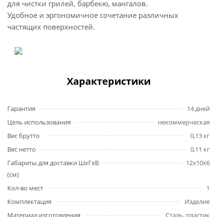
для чистки грилей, барбекю, мангалов.
Удобное и эргономичное сочетание различных
частящих поверхностей.
Характеристики
Гарантия
14 дней
Цель использования
некоммерческая
Вес брутто
0,13 кг
Вес нетто
0,11 кг
Габариты для доставки ШхГхВ
12x10x6
(см)
Кол-во мест
1
Комплектация
Изделие
Материал изготовления
Сталь, пластик