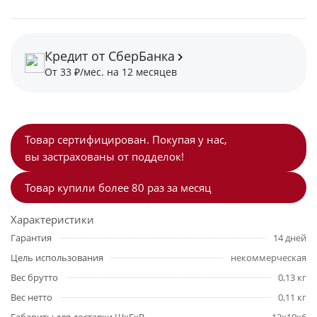
Кредит от СберБанка
От 33 ₽/мес. на 12 месяцев
Товар сертифицирован. Покупая у нас,
вы застрахованы от подделок!
Товар купили более 80 раз за месяц
Характеристики
Гарантия
14 дней
Цель использования
некоммерческая
Вес брутто
0,13 кг
Вес нетто
0,11 кг