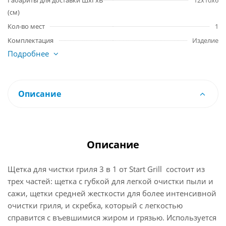
Габариты для доставки ШхГхВ
12x10x6
(см)
Кол-во мест
1
Комплектация
Изделие
Подробнее
Описание
Описание
Щетка для чистки гриля 3 в 1 от Start Grill состоит из
трех частей: щетка с губкой для легкой очистки пыли и
сажи, щетки средней жесткости для более интенсивной
очистки гриля, и скребка, который с легкостью
справится с въевшимися жиром и грязью. Используется