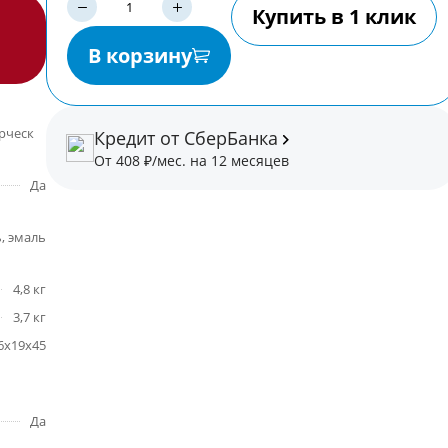
Купить в 1 клик
В корзину
некоммерческая
Кредит от СберБанка
От 408 ₽/мес. на 12 месяцев
Да
, эмаль
4,8 кг
3,7 кг
6х19х45
Да