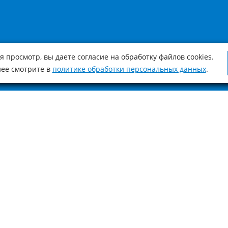
 просмотр, вы даете согласие на обработку файлов cookies.
ее смотрите в
политике обработки персональных данных
.
оимости, характеристиках товара носит ознакомительный характер и не 