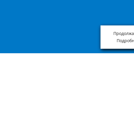
Продолжая
Подробн
Приведённая на нашем сайте информация о наличии, сроке поставки, ст