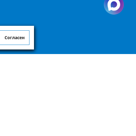
Согласен
является публичной офертой, определенной пунктом 2 статьи 437 ГК РФ.