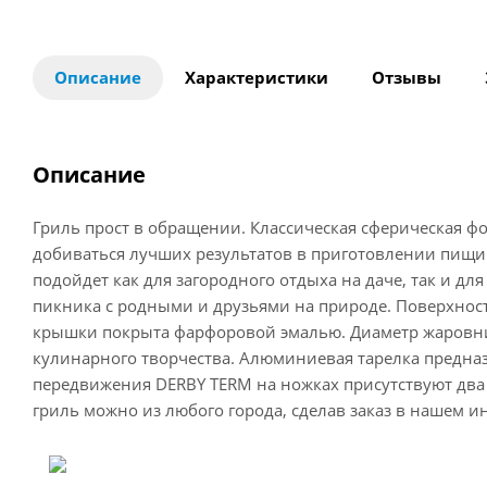
Описание
Характеристики
Отзывы
Описание
Гриль прост в обращении. Классическая сферическая ф
добиваться лучших результатов в приготовлении пищи
подойдет как для загородного отдыха на даче, так и дл
пикника с родными и друзьями на природе. Поверхнос
крышки покрыта фарфоровой эмалью. Диаметр жаровни 
кулинарного творчества. Алюминиевая тарелка предназ
передвижения DERBY TERM на ножках присутствуют два 
гриль можно из любого города, сделав заказ в нашем и