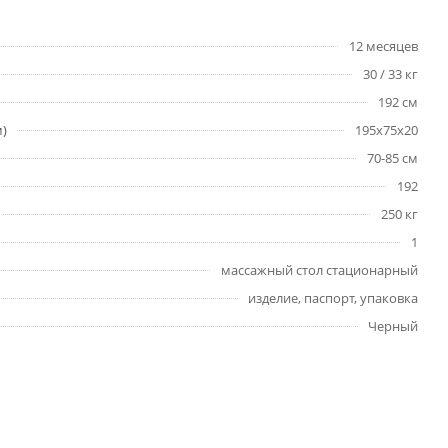
12 месяцев
30 / 33 кг
192 см
м)
195x75x20
70-85 см
192
250 кг
1
массажный стол стационарный
изделие, паспорт, упаковка
Черный