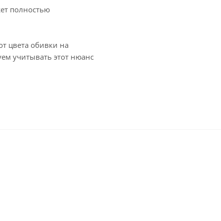
жет полностью
т цвета обивки на
уем учитывать этот нюанс