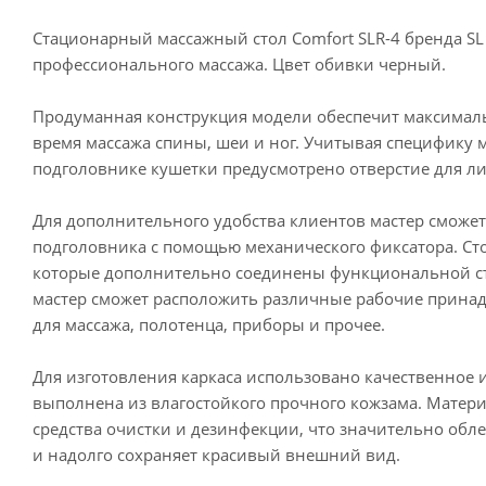
Стационарный массажный стол Comfort SLR-4 бренда SL 
профессионального массажа. Цвет обивки черный.
Продуманная конструкция модели обеспечит максимал
время массажа спины, шеи и ног. Учитывая специфику 
подголовнике кушетки предусмотрено отверстие для ли
Для дополнительного удобства клиентов мастер сможет
подголовника с помощью механического фиксатора. Ст
которые дополнительно соединены функциональной ст
мастер сможет расположить различные рабочие принад
для массажа, полотенца, приборы и прочее.
Для изготовления каркаса использовано качественное 
выполнена из влагостойкого прочного кожзама. Матер
средства очистки и дезинфекции, что значительно обле
и надолго сохраняет красивый внешний вид.