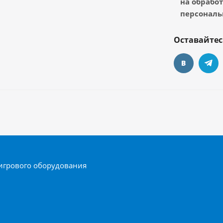
на обрабо
персональ
Оставайтес
игрового оборудования