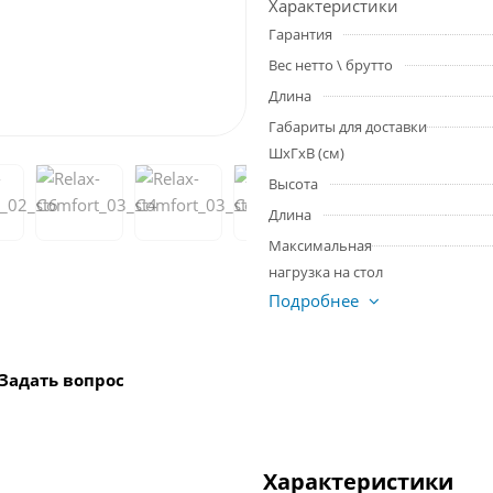
Характеристики
Гарантия
Вес нетто \ брутто
Длина
Габариты для доставки
ШхГхВ (см)
Высота
Длина
Максимальная
нагрузка на стол
Подробнее
Задать вопрос
Характеристики