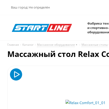
Ваш город:
Не определён
Фабрика тен
и спортивно-
оборудован
Главная
-
Каталог
-
Массажное оборудование
-
Массажные столы
Массажный стол Relax C