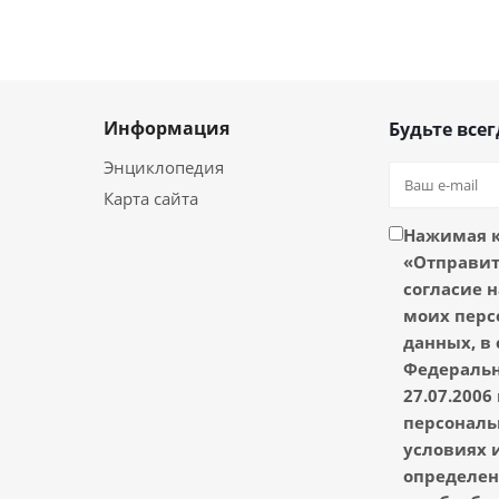
Информация
Будьте всег
Энциклопедия
Карта сайта
Нажимая 
«Отправить
согласие н
моих перс
данных, в 
Федеральн
27.07.2006
персональ
условиях и
определен