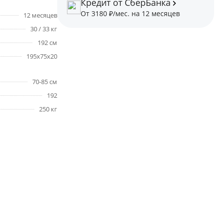
Кредит от СберБанка
От 3180 ₽/мес. на 12 месяцев
12 месяцев
30 / 33 кг
192 см
195x75x20
70-85 см
192
250 кг