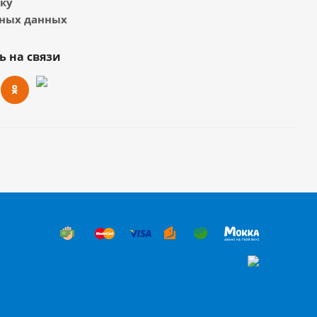
тку
ных данных
ь на связи