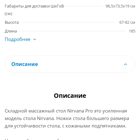
Габариты для доставки ШхГхВ
96,5х73,5х19 см
(см)
Высота
67-82 см
Длина
185
Подробнее
Описание
Описание
Складной массажный стол Nirvana Pro это усиленная
модель стола Nirvana. Ножки стола большего размера
для устойчивости стола, с кожаными подпятниками.