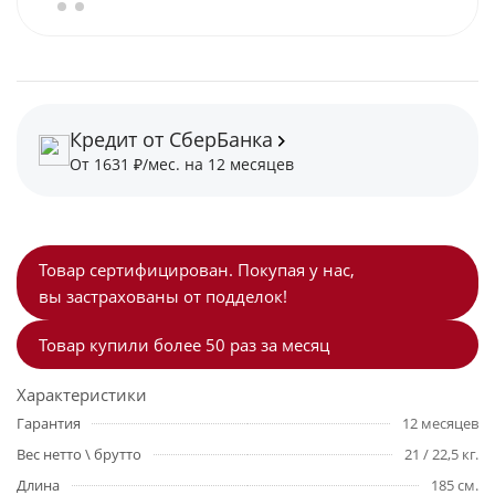
Кредит от СберБанка
От 1631 ₽/мес. на 12 месяцев
Товар сертифицирован. Покупая у нас,
вы застрахованы от подделок!
Товар купили более 50 раз за месяц
Характеристики
Гарантия
12 месяцев
Вес нетто \ брутто
21 / 22,5 кг.
Длина
185 см.