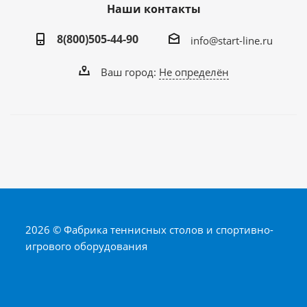
Наши контакты
8(800)505-44-90
info@start-line.ru
Ваш город:
Не определён
2026 © Фабрика теннисных столов и спортивно-
игрового оборудования