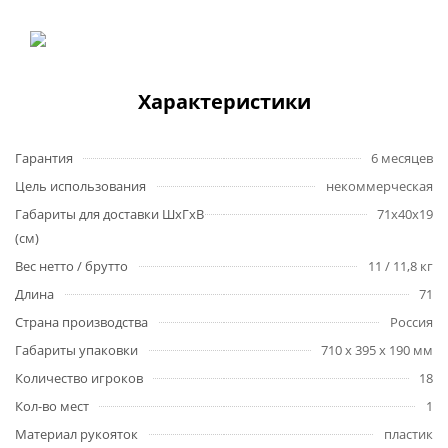
Характеристики
Гарантия
6 месяцев
Цель использования
некоммерческая
Габариты для доставки ШхГхВ
71х40х19
(см)
Вес нетто / брутто
11 / 11,8 кг
Длина
71
Страна производства
Россия
Габариты упаковки
710 x 395 x 190 мм
Количество игроков
18
Кол-во мест
1
Материал рукояток
пластик