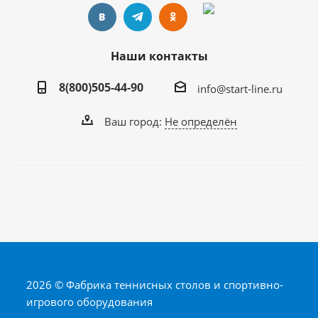
Наши контакты
8(800)505-44-90
info@start-line.ru
Ваш город:
Не определён
2026 © Фабрика теннисных столов и спортивно-
игрового оборудования