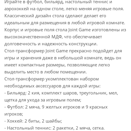
Играйте в футбол, бильярд, настольный теннис и
аэрохоккей на одном столе, легко меняя игровые поля.
Классический дизайн стола сделают делает его
идеальным для размещения в любой игровой комнате.
Корпус и игровые поля стола Joint Game изготовлены из
высококачественной МДФ, что обеспечивает
долговечность и надежность конструкции.
Стол-трансформер Joint Game прекрасно подойдет для
игры и хранения даже в небольшой комнате, ведь он
имеет компактные размеры, позволяющие легко
выделить место в любом помещении.
Стол-трансформер укомплектован набором
необходимых аксессуаров для каждой игры:
- Бильярд: 2 кия, комплект шаров, треугольник, мел,
щетка для ухода за игровым полем;
- Футбол: 2 мяча, 9 желтых игроков и 9 красных
игроков;
- Хоккей: 2 биты, 2 шайбы;
- Настольный теннис: 2 ракетки, 2 мяча, сетка.