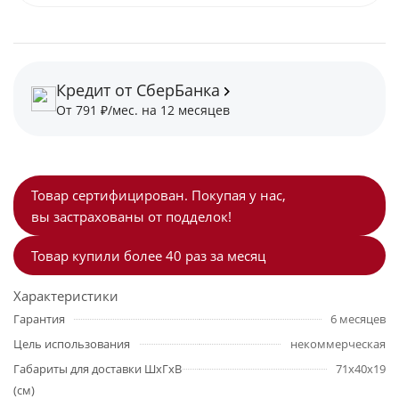
Кредит от СберБанка
От 791 ₽/мес. на 12 месяцев
Товар сертифицирован. Покупая у нас,
вы застрахованы от подделок!
Товар купили более 40 раз за месяц
Характеристики
Гарантия
6 месяцев
Цель использования
некоммерческая
Габариты для доставки ШхГхВ
71х40х19
(см)