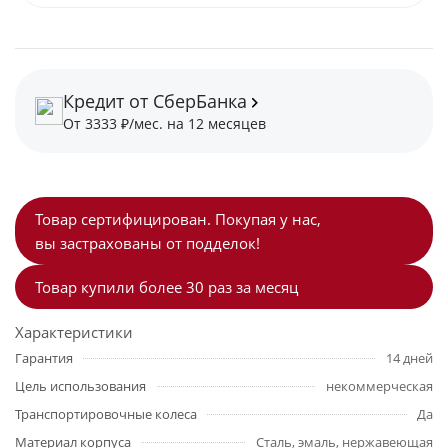
Кредит от СберБанка
От 3333 ₽/мес. на 12 месяцев
Товар сертифицирован. Покупая у нас,
вы застрахованы от подделок!
Товар купили более 30 раз за месяц
Характеристики
Гарантия
14 дней
Цель использования
некоммерческая
Транспортировочные колеса
Да
Материал корпуса
Сталь, эмаль, нержавеющая