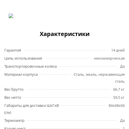
Характеристики
Гарантия
14 дней
Цель использования
некоммерческая
Транспортировочные колеса
Да
Материал корпуса
Сталь, эмаль, нержавеющая
сталь
Вес брутто
66,7 кг
Вес нетто
59,5 кг
Габариты для доставки ШхГхВ
84х68х66
(см)
Термометр
Да
Кол-во мест
1