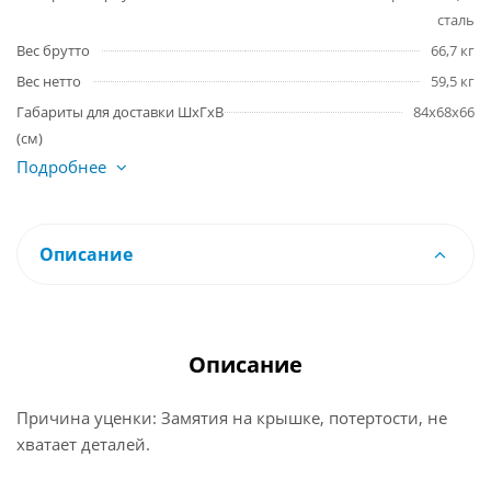
сталь
Вес брутто
66,7 кг
Вес нетто
59,5 кг
Габариты для доставки ШхГхВ
84х68х66
(см)
Подробнее
Описание
Описание
Причина уценки: Замятия на крышке, потертости, не
хватает деталей.