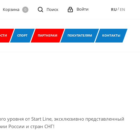
/
Войти
Корзина
Поиск
RU
EN
0
СТИ
СПОРТ
ПАРТНЕРАМ
ПОКУПАТЕЛЯМ
КОНТАКТЫ