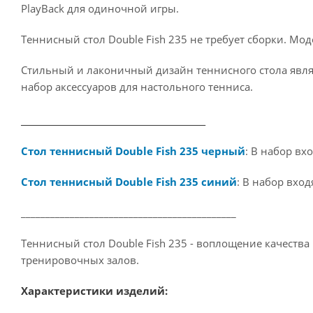
PlayBack для одиночной игры.
Теннисный стол Double Fish 235 не требует сборки. Мо
Стильный и лаконичный дизайн теннисного стола являе
набор аксессуаров для настольного тенниса.
____________________________________________
Стол теннисный Double Fish 235 черный
: В набор вх
Стол теннисный Double Fish 235 синий
: В набор вхо
____________________________________________
Теннисный стол Double Fish 235 - воплощение качеств
тренировочных залов.
Характеристики изделий: