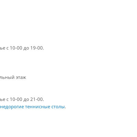
е с 10-00 до 19-00.
ольный этаж
е с 10-00 до 21-00.
недорогие теннисные столы
.