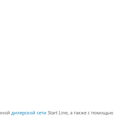
ирной
дилерской сети
Start Line, а также с помощью