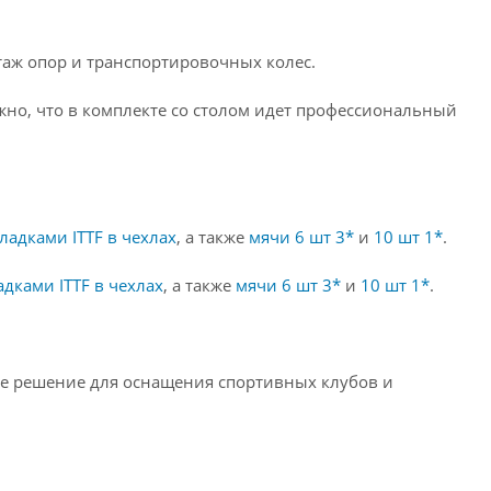
таж опор и транспортировочных колес.
жно, что в комплекте со столом идет профессиональный
кладками ITTF в чехлах
, а также
мячи 6 шт 3*
и
10 шт 1*
.
адками ITTF в чехлах
, а также
мячи 6 шт 3*
и
10 шт 1*
.
ное решение для оснащения спортивных клубов и