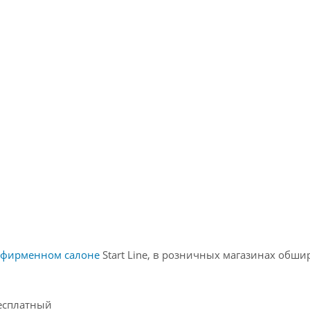
фирменном салоне
Start Line, в розничных магазинах обш
бесплатный