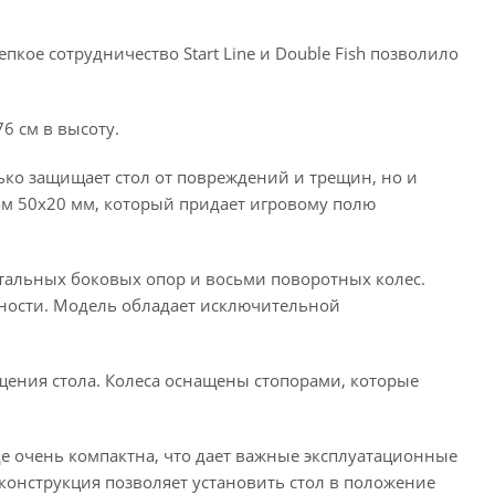
кое сотрудничество Start Line и Double Fish позволило
76 см в высоту.
ко защищает стол от повреждений и трещин, но и
том 50х20 мм, который придает игровому полю
стальных боковых опор и восьми поворотных колес.
хности. Модель обладает исключительной
ения стола. Колеса оснащены стопорами, которые
де очень компактна, что дает важные эксплуатационные
онструкция позволяет установить стол в положение