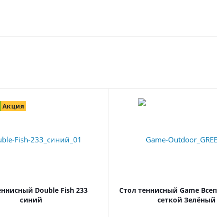
Акция
еннисный Double Fish 233
Стол теннисный Game Всеп
синий
сеткой Зелёный