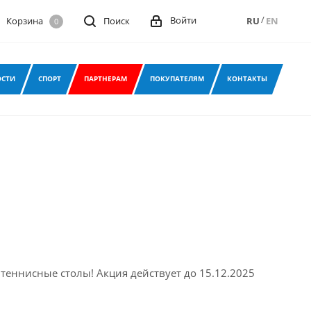
/
Войти
Корзина
Поиск
RU
EN
0
СТИ
СПОРТ
ПАРТНЕРАМ
ПОКУПАТЕЛЯМ
КОНТАКТЫ