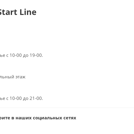
tart Line
е с 10-00 до 19-00.
ольный этаж
е с 10-00 до 21-00.
рите в наших социальных сетях