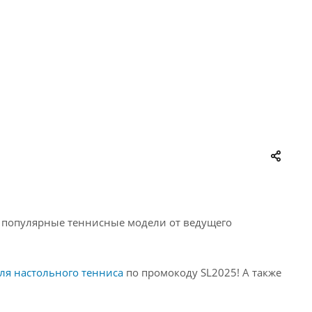
а популярные теннисные модели от ведущего
для настольного тенниса
по промокоду SL2025! А также