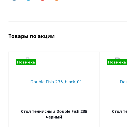
Товары по акции
Новинка
Новинка
Стол теннисный Double Fish 235
Стол т
черный