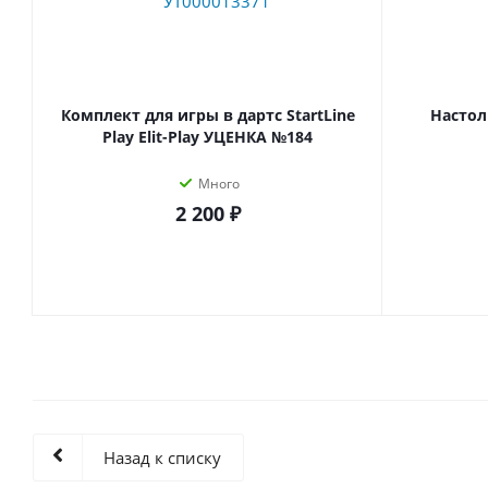
Комплект для игры в дартс StartLine
Настол
Play Elit-Play УЦЕНКА №184
Много
2 200 ₽
Назад к списку