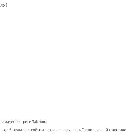
еля!
керамические грили Takimura
потребительские свойства товара не нарушены. Также к данной категории