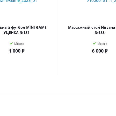
ьный футбол MINI GAME
Массажный стол Nirvana
УЦЕНКА №181
№183
Много
Много
1 000 ₽
6 000 ₽