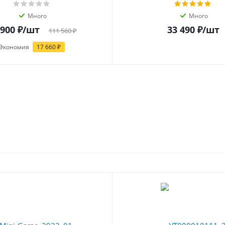
Много
Много
 900 ₽
/шт
33 490 ₽
/шт
111 560 ₽
Экономия
17 660
₽