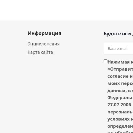
Информация
Будьте всег
Энциклопедия
Карта сайта
Нажимая 
«Отправить
согласие н
моих перс
данных, в 
Федеральн
27.07.2006
персональ
условиях и
определен