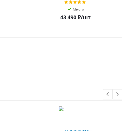
Много
43 490 ₽
/шт