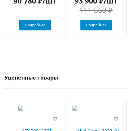
90 780 ₽
/шт
93 900 ₽
/шт
111 560 ₽
Подробнее
Подробнее
Уцененные товары