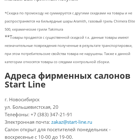
*Скидка по промокоду не суммируется с другими скидками на товары и не
распространяется на бильярдные шары Aramith, газовый гриль Chimera Elite
500, керамические грили Takimura
**Т
овары продаются с существенной скидкой т.к. данные товары имеют
незначительные повреждения полученные в результате транспортировки,
при этом потребительские свойства товара не нарушены. Также к данной
категории относятся товары со следами контрольной сборки.
Адреса фирменных салонов
Start Line
г. Новосибирск
ул. Большевистская, 20
Телефоны: +7 (383) 347-21-91
Электронная почта:
zakaz@start-line.ru
Салон открыт для посетителей понедельник -
воскресенье с 10-00 до 19-00.