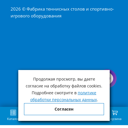
2026 © Фабрика теннисных столов и спортивно-
игрового оборудования
Продолжая просмотр, вы даете
согласие на обработку файлов cookies.
Подробнее смотрите в
политике
обработки персональных данных
.
Согласен
Каталог
Поиск
Избранное
Сравнение
Связь
Корзина