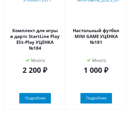
Комплект для игры
Настольный футбол
в дартс StartLine Play
MINI GAME УЦЕНКА
Elit-Play УЦЕНКА
№181
№184
Много
Много
2 200 ₽
1 000 ₽
Подробнее
Подробнее